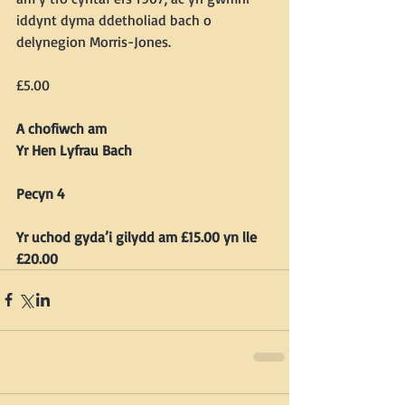
iddynt dyma ddetholiad bach o 
delynegion Morris-Jones. 
£5.00
A chofiwch am
Yr Hen Lyfrau Bach
Pecyn 4
Yr uchod gyda’i gilydd am £15.00 yn lle 
£20.00