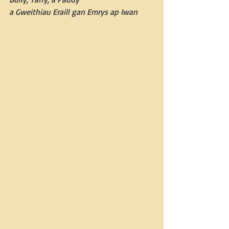
a Gweithiau Eraill gan Emrys ap Iwan