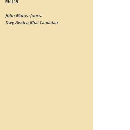
Rhif 15
John Morris-Jones: 
Dwy Awdl a Rhai Caniadau