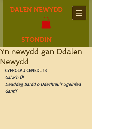
DALEN NEWYDD
STONDIN
Yn newydd gan Ddalen
Newydd
CYFROLAU CENEDL 13
Galw’n Ôl
Deuddeg Bardd o Ddechrau’r Ugeinfed 
Ganrif