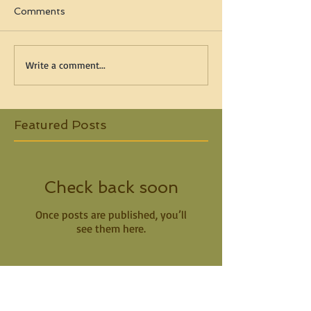
Comments
Write a comment...
Featured Posts
Check back soon
Once posts are published, you’ll
see them here.
Recent Posts